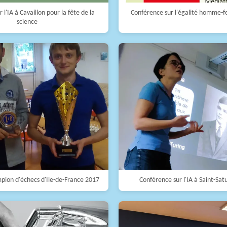
 l'IA à Cavaillon pour la fête de la
Conférence sur l'égalité homme-
science
pion d'échecs d'Ile-de-France 2017
Conférence sur l'IA à Saint-Sat