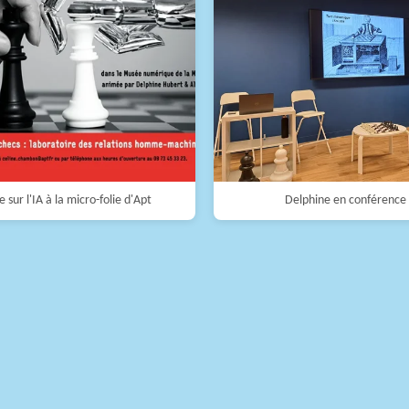
 sur l'IA à la micro-folie d'Apt
Delphine en conférence 