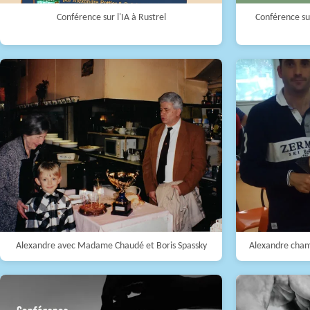
Conférence sur l'IA à Rustrel
Conférence sur
Alexandre avec Madame Chaudé et Boris Spassky
Alexandre cham