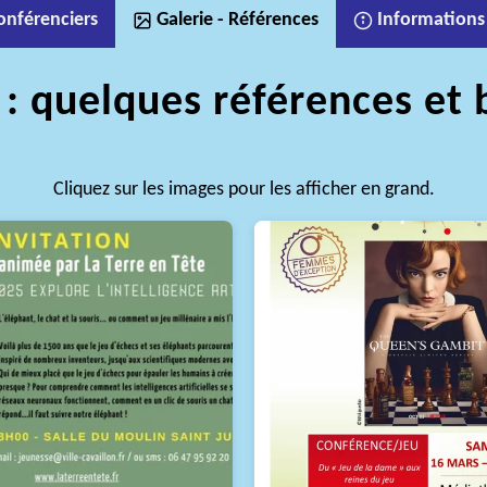
onférenciers
Galerie - Références
Informations
 : quelques références et 
Cliquez sur les images pour les afficher en grand.