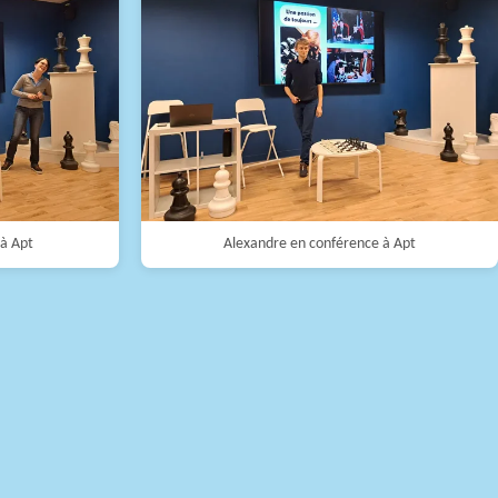
à Apt
Alexandre en conférence à Apt