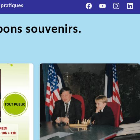
 pratiques
bons souvenirs.