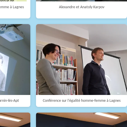
femme à Lagnes
Alexandre et Anatoly Karpov
urnin-lès-Apt
Conférence sur l'égalité homme-femme à Lagnes