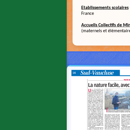
Etablissements scolaires
France
Accueils Collectifs de Mi
(maternels et élémentair