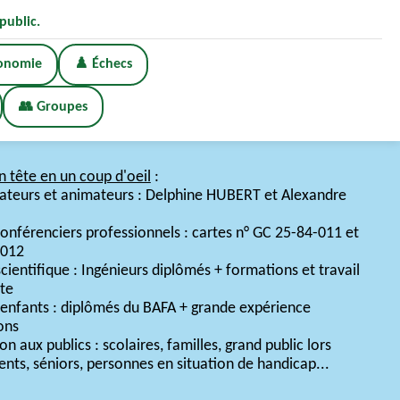
public.
onomie
♟️ Échecs
👥 Groupes
n tête en un coup d'oeil
:
dateurs et animateurs : Delphine HUBERT et Alexandre
onférenciers professionnels : cartes n° GC 25-84-011 et
-012
cientifique : Ingénieurs diplômés + formations et travail
te
s enfants : diplômés du BAFA + grande expérience
ons
on aux publics : scolaires, familles, grand public lors
nts, séniors, personnes en situation de handicap...