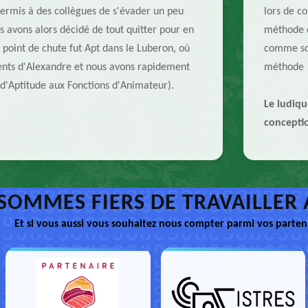
 permis à des collègues de s'évader un peu
lors de c
s avons alors décidé de tout quitter pour en
méthode d
 point de chute fut Apt dans le Luberon, où
comme son
rents d'Alexandre et nous avons rapidement
méthode 
d'Aptitude aux Fonctions d'Animateur).
Le ludiqu
conceptio
SOMMES FIERS DE TRAVAILLER 
Et si vous aussi vous souhaitez nous compter parmi vos partena