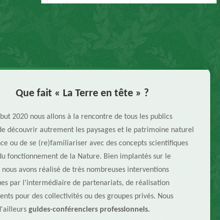
Que fait « La Terre en tête » ?
but 2020 nous allons à la rencontre de tous les publics
de découvrir autrement les paysages et le patrimoine naturel
ce ou de se (re)familiariser avec des concepts scientifiques
u fonctionnement de la Nature. Bien implantés sur le
e, nous avons réalisé de très nombreuses interventions
ues par l'intermédiaire de partenariats, de réalisation
nts pour des collectivités ou des groupes privés. Nous
'ailleurs
guides-conférenciers professionnels.