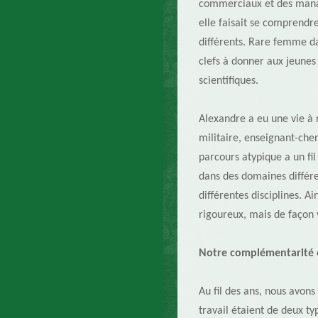
commerciaux et des manag
elle faisait se comprendr
différents. Rare femme da
clefs à donner aux jeunes 
scientifiques.
Alexandre a eu une vie à
militaire, enseignant-che
parcours atypique a un fil
dans des domaines différen
différentes disciplines. Ai
rigoureux, mais de façon 
Notre complémentarité e
Au fil des ans, nous avon
travail étaient de deux ty