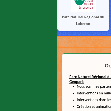
Parc Naturel Régional du
Luberon
Or
Parc Naturel Régional 
Geopark
Nous sommes partena
Interventions en mili
Interventions dans 
Création et animatio