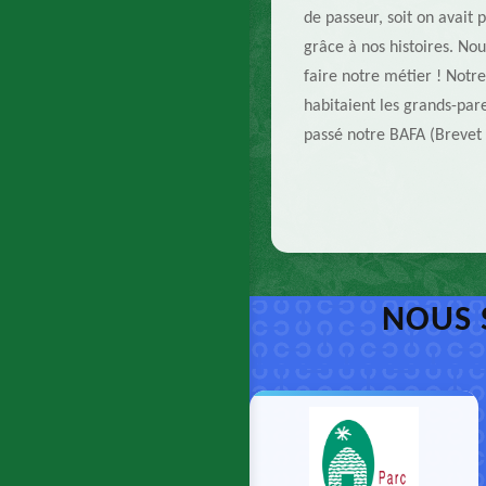
de passeur, soit on avait
grâce à nos histoires. Nou
faire notre métier ! Notre
habitaient les grands-pa
passé notre BAFA (Brevet 
NOUS 