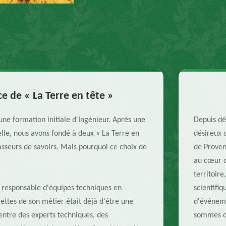
e de « La Terre en tête »
une formation initiale d'Ingénieur. Après une
Depuis dé
lle, nous avons fondé à deux « La Terre en
désireux 
asseurs de savoirs. Mais pourquoi ce choix de
de Proven
au cœur d
territoir
 responsable d'équipes techniques en
scientifiq
ettes de son métier était déjà d'être une
d'événeme
entre des experts techniques, des
sommes d